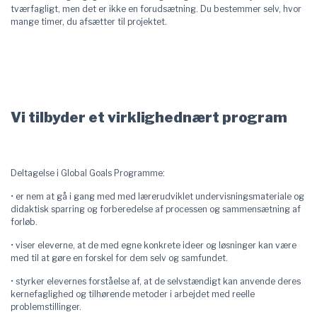
tværfagligt, men det er ikke en forudsætning. Du bestemmer selv, hvor
mange timer, du afsætter til projektet.
Vi tilbyder et virklighednært program
Deltagelse i Global Goals Programme:
•
er nem at gå i gang med med lærerudviklet undervisningsmateriale og
didaktisk sparring og forberedelse af processen og sammensætning af
forløb.
• viser eleverne, at de med egne konkrete ideer og løsninger kan være
med til at gøre en forskel for dem selv og samfundet.
• styrker elevernes forståelse af, at de selvstændigt kan anvende deres
kernefaglighed og tilhørende metoder i arbejdet med reelle
problemstillinger.